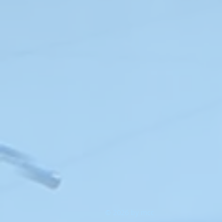
© 2026 by mcc