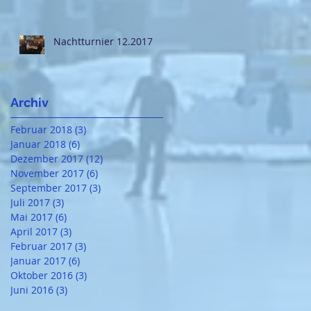
Nachtturnier 12.2017
Archiv
Februar 2018
(3)
3 Beiträge
Januar 2018
(6)
6 Beiträge
Dezember 2017
(12)
12 Beiträge
November 2017
(6)
6 Beiträge
September 2017
(3)
3 Beiträge
Juli 2017
(3)
3 Beiträge
Mai 2017
(6)
6 Beiträge
April 2017
(3)
3 Beiträge
Februar 2017
(3)
3 Beiträge
Januar 2017
(6)
6 Beiträge
Oktober 2016
(3)
3 Beiträge
Juni 2016
(3)
3 Beiträge