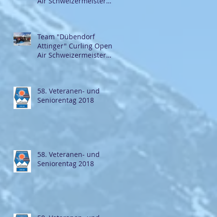
Air Schweizermeister
2018
Team "Dübendorf
Attinger" Curling Open
Air Schweizermeister
2018
58. Veteranen- und
Seniorentag 2018
58. Veteranen- und
Seniorentag 2018