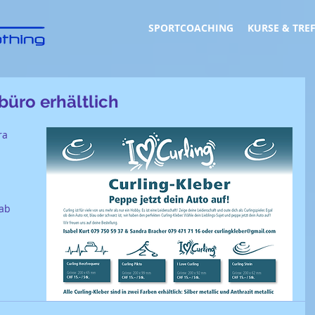
SPORTCOACHING
KURSE & TRE
büro erhältlich
ra 
ab 
 