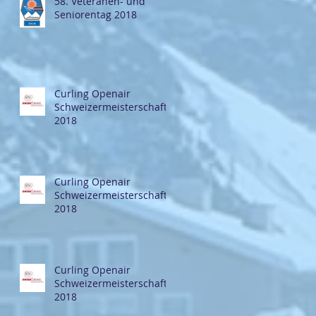
58. Veteranen- und
Seniorentag 2018
Curling Openair
Schweizermeisterschaft
2018
Curling Openair
Schweizermeisterschaft
2018
Curling Openair
Schweizermeisterschaft
2018