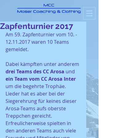
Zapfenturnier 2017
Am 59. Zapfenturnier vom 10. - 
12.11.2017 waren 10 Teams 
gemeldet.
Dabei kämpften unter anderem 
drei Teams des CC Arosa
 und 
ein Team vom CC Arosa Inter
um die begehrte Trophäe. 
Lieder hat es aber bei der 
Siegerehrung für keines dieser 
Arosa-Teams aufs oberste 
Treppchen gereicht.
Erfreulicherweise spielten in 
den anderen Teams auch viele 