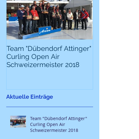
Team "Dübendorf Attinger"
Team "Dübendo
Curling Open Air
Curling Open 
Schweizermeister 2018
Schweizermeis
Aktuelle Einträge
Team "Dübendorf Attinger"
Curling Open Air
Schweizermeister 2018